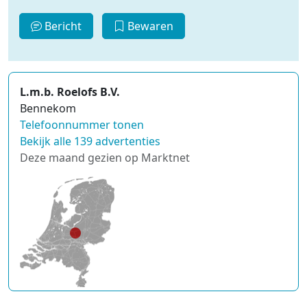
Bericht
Bewaren
L.m.b. Roelofs B.V.
Bennekom
Telefoonnummer tonen
Bekijk alle 139 advertenties
Deze maand gezien op Marktnet