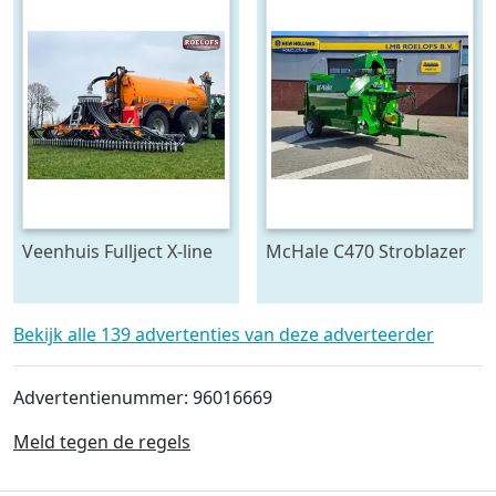
Veenhuis Fullject X-line
McHale C470 Stroblazer
(bj 2026)
(bj 2026)
Bekijk alle 139 advertenties van deze adverteerder
Advertentienummer: 96016669
Meld tegen de regels