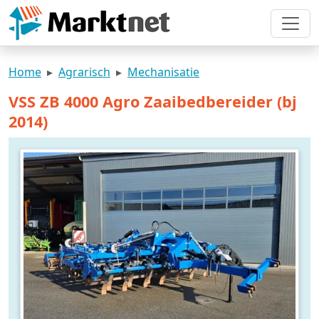
Home
Agrarisch
Mechanisatie
VSS ZB 4000 Agro Zaaibedbereider (bj
2014)