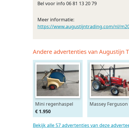
Bel voor info 06 81 13 20 79
Meer informatie:
https://www.augustijntrading.com/nl/m2
Andere advertenties van Augustijn 
Mini regenhaspel
Massey Ferguson
1540 breedspoor
€ 1.950
Bekijk alle 57 advertenties van deze adverte