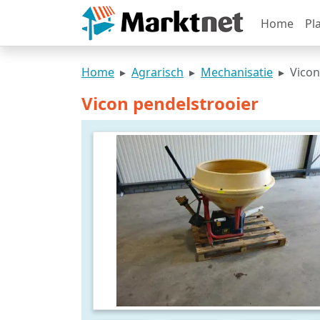
Home
Pl
Home
Agrarisch
Mechanisatie
Vicon
Vicon pendelstrooier