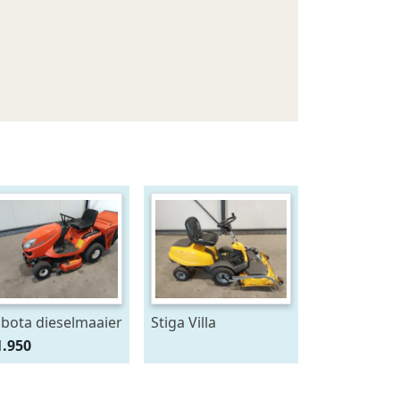
bota dieselmaaier
Stiga Villa
frontmaaier
1.950