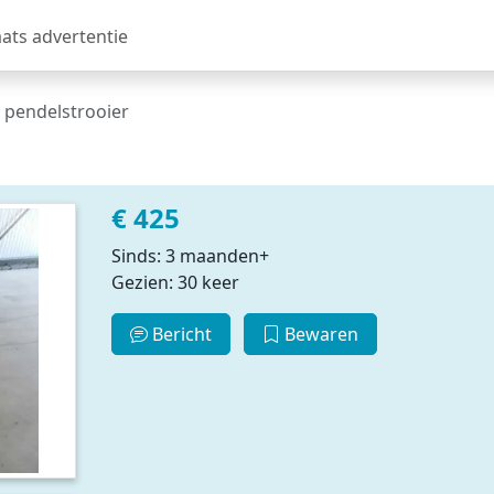
aats advertentie
 pendelstrooier
€ 425
Sinds: 3 maanden+
Gezien: 30 keer
Bericht
Bewaren