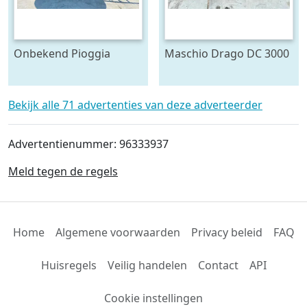
Onbekend Pioggia
Maschio Drago DC 3000
Carnevali 110-340
Combi (bj 2023)
beregenings haspel
Bekijk alle 71 advertenties van deze adverteerder
Advertentienummer: 96333937
Meld tegen de regels
Home
Algemene voorwaarden
Privacy beleid
FAQ
Huisregels
Veilig handelen
Contact
API
Cookie instellingen