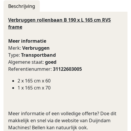
Beschrijving
Verbruggen rollenbaan B 190 x L 165 cm RVS
frame
Meer informatie
Merk:
Verbruggen
Type:
Transportband
Algemene staat:
goed
Referentienummer:
31122603005
2 x 165 cm x 60
1 x 165 cm x 70
Meer informatie of een volledige offerte? Doe dit
makkelijk en snel via de website van Duijndam
Machines! Bellen kan natuurlijk ook.