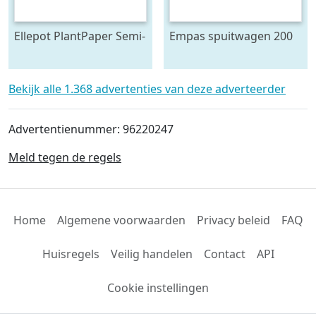
Ellepot PlantPaper Semi-
Empas spuitwagen 200
Automatic
Liter
paperpotmachine 4-lijns
Bekijk alle 1.368 advertenties van deze adverteerder
Advertentienummer: 96220247
Meld tegen de regels
Home
Algemene voorwaarden
Privacy beleid
FAQ
Huisregels
Veilig handelen
Contact
API
Cookie instellingen