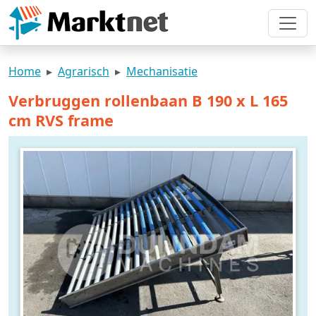
Home
Agrarisch
Mechanisatie
Verbruggen rollenbaan B 190 x L 165
cm RVS frame