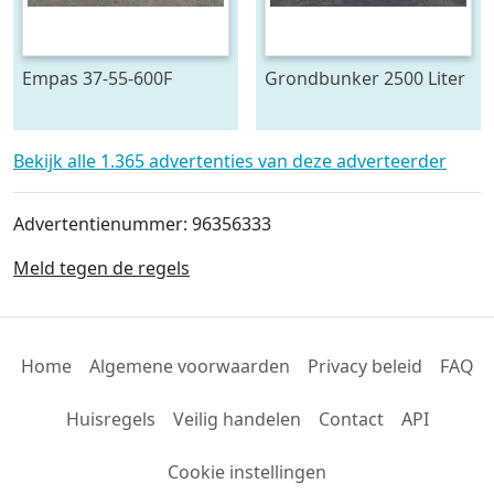
Empas 37-55-600F
Grondbunker 2500 Liter
spuitwagen 600 L
Bekijk alle 1.365 advertenties van deze adverteerder
Advertentienummer: 96356333
Meld tegen de regels
Home
Algemene voorwaarden
Privacy beleid
FAQ
Huisregels
Veilig handelen
Contact
API
Cookie instellingen