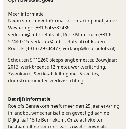
Meer informatie
Neem voor meer informatie contact op met Jan vd
Westeringh (+31 6 45382436,
verkoop@lmbroelofs.nl
), René Mooijman (+31 6
57440315,
verkoop@lmbroelofs.nl
) of Ruben
Roelofs (+31 6 29344477,
verkoop@lmbroelofs.nl
)
Schouten SP12260 sleepslangbemester, Bouwjaar:
2013, werkbreedte 12 meter, werkverlichting,
Zwenkarm, Sectie-afsluiting met 5 secties,
doorstroommeter, werkverlichting.
Bedrijfsinformatie
Roelofs Bennekom heeft meer dan 25 jaar ervaring
in landbouwmechanisatie en gevestigd aan de
Dijkgraaf 15 te Bennekom. Onze activiteiten
bestaan uit de verkoop van, zowel nieuwe als