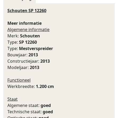
Schouten SP 12260
Meer informatie
Algemene informatie
Merk:
Schouten
Type:
SP 12260
Type:
Mestverspreider
Bouwjaar:
2013
Constructiejaar:
2013
Modeljaar:
2013
Functioneel
Werkbreedte:
1.200 cm
Staat
Algemene staat:
goed
Technische staat:
goed
Optische staat:
goed