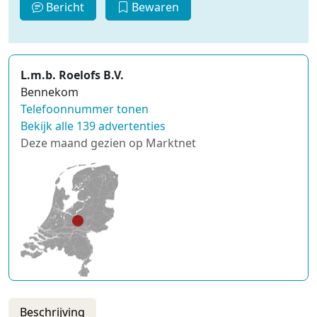
Bericht
Bewaren
L.m.b. Roelofs B.V.
Bennekom
Telefoonnummer tonen
Bekijk alle 139 advertenties
Deze maand gezien op Marktnet
Beschrijving