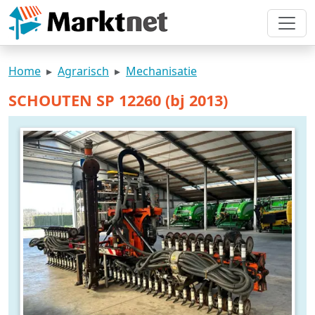
Home
Agrarisch
Mechanisatie
SCHOUTEN SP 12260 (bj 2013)