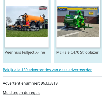
Veenhuis Fullject X-line
McHale C470 Stroblazer
(bj 2026)
(bj 2026)
Bekijk alle 139 advertenties van deze adverteerder
Advertentienummer: 96333819
Meld tegen de regels