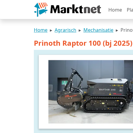
Home
Pl
Home
Agrarisch
Mechanisatie
Prino
Prinoth Raptor 100 (bj 2025)