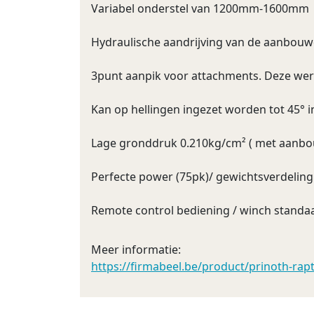
Variabel onderstel van 1200mm-1600mm
Hydraulische aandrijving van de aanbouwd
3punt aanpik voor attachments. Deze wer
Kan op hellingen ingezet worden tot 45° in
Lage gronddruk 0.210kg/cm² ( met aanbo
Perfecte power (75pk)/ gewichtsverdelin
Remote control bediening / winch standa
Meer informatie:
https://firmabeel.be/product/prinoth-rap