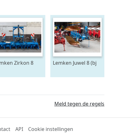
mken Zirkon 8
Lemken Juwel 8 (bj
2012)
Meld tegen de regels
tact
API
Cookie instellingen