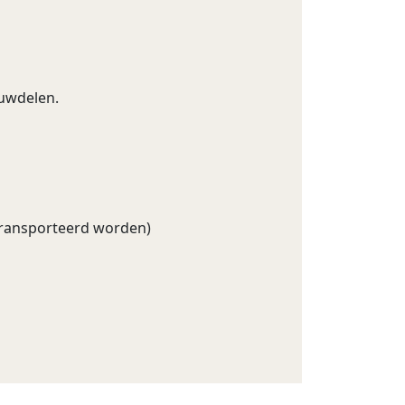
uwdelen.
transporteerd worden)