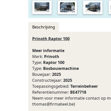
Beschrijving
Prinoth Raptor 100
Meer informatie
Merk:
Prinoth
Type:
Raptor 100
Type:
Bosbouwmachine
Bouwjaar:
2025
Constructiejaar:
2025
Toepassingsgebied:
Terreinbeheer
Referentienummer:
BE47718
Neem voor meer informatie contact op met
thomas@firmabeel.be
)