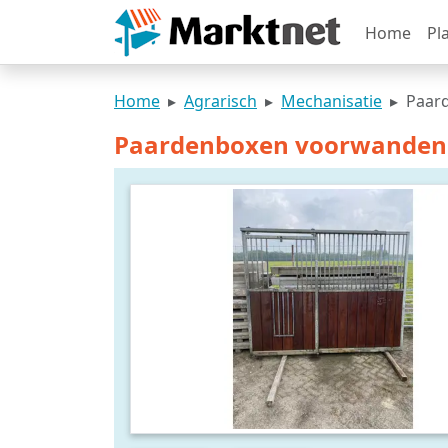
Home
Pl
Home
Agrarisch
Mechanisatie
Paar
Paardenboxen voorwanden 