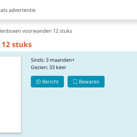
aats advertentie
denboxen voorwanden 12 stuks
12 stuks
Sinds: 3 maanden+
Gezien: 33 keer
Bericht
Bewaren