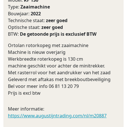
Model:
RF 130
Type:
Zaaimachine
Bouwjaar:
2022
Technische staat:
zeer goed
Optische staat:
zeer goed
BTW:
De getoonde prijs is exclusief BTW
Ortolan rotorkopeg met zaaimachine
Machine is nieuw overjarig
Werkbreedte roterkopeg is 130 cm
machine geschikt voor achter de minitrekker.
Met rasterrol voor het aandrukker van het zaad
Geleverd met aftakas met breekboutbeveiliging
Bel voor meer info 06 81 13 20 79
Prijs is excl btw
Meer informatie:
https://www.augustijntrading.com/nl/m20887