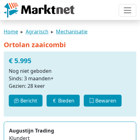
Home
Agrarisch
Mechanisatie
Ortolan zaaicombi
€ 5.995
Nog niet geboden
Sinds: 3 maanden+
Gezien: 28 keer
Bericht
Bieden
Bewaren
Augustijn Trading
Klundert