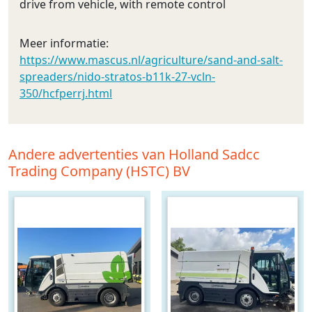
drive from vehicle, with remote control
Meer informatie:
https://www.mascus.nl/agriculture/sand-and-salt-
spreaders/nido-stratos-b11k-27-vcln-
350/hcfperrj.html
Andere advertenties van Holland Sadcc
Trading Company (HSTC) BV