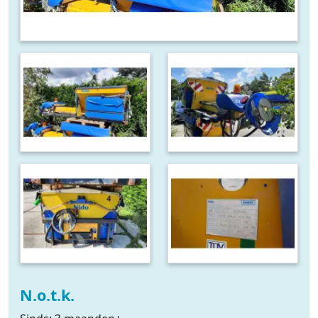
N.o.t.k.