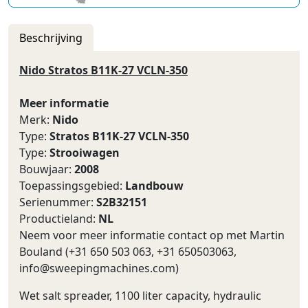
Beschrijving
Nido Stratos B11K-27 VCLN-350
Meer informatie
Merk:
Nido
Type:
Stratos B11K-27 VCLN-350
Type:
Strooiwagen
Bouwjaar:
2008
Toepassingsgebied:
Landbouw
Serienummer:
S2B32151
Productieland:
NL
Neem voor meer informatie contact op met Martin
Bouland (+31 650 503 063, +31 650503063,
info@sweepingmachines.com
)
Wet salt spreader, 1100 liter capacity, hydraulic