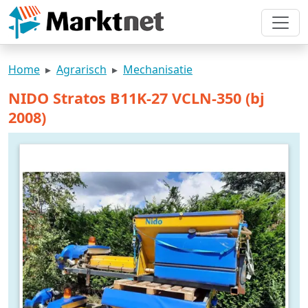
Home
Agrarisch
Mechanisatie
NIDO Stratos B11K-27 VCLN-350 (bj
2008)