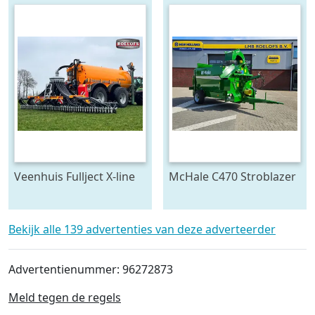
(bj 2012)
Veenhuis Fullject X-line
McHale C470 Stroblazer
(bj 2026)
(bj 2026)
Bekijk alle 139 advertenties van deze adverteerder
Advertentienummer: 96272873
Meld tegen de regels