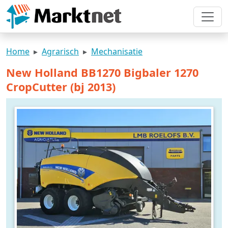
Home
Agrarisch
Mechanisatie
New Holland BB1270 Bigbaler 1270
CropCutter (bj 2013)