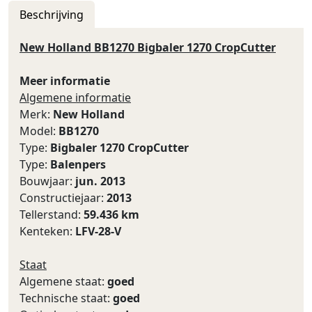
Beschrijving
New Holland BB1270 Bigbaler 1270 CropCutter
Meer informatie
Algemene informatie
Merk:
New Holland
Model:
BB1270
Type:
Bigbaler 1270 CropCutter
Type:
Balenpers
Bouwjaar:
jun. 2013
Constructiejaar:
2013
Tellerstand:
59.436 km
Kenteken:
LFV-28-V
Staat
Algemene staat:
goed
Technische staat:
goed