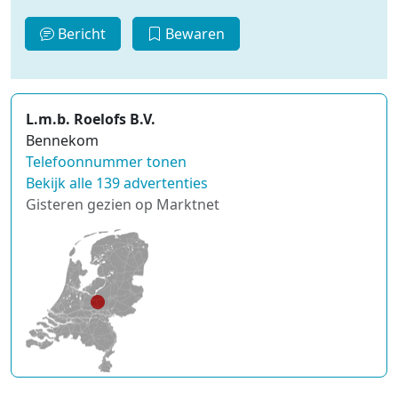
Bericht
Bewaren
L.m.b. Roelofs B.V.
Bennekom
Telefoonnummer tonen
Bekijk alle 139 advertenties
Gisteren gezien op Marktnet