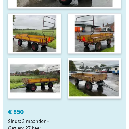
€ 850
Sinds: 3 maanden+
Gezien: 27 keer