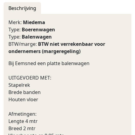
Beschrijving
Merk:
Miedema
Type:
Boerenwagen
Type:
Balenwagen
BTW/marge:
BTW niet verrekenbaar voor
ondernemers (margeregeling)
Bij Eemsned een platte balenwagen
UITGEVOERD MET:
Stapelrek
Brede banden
Houten vloer
Afmetingen:
Lengte 4 mtr
Breed 2 mtr