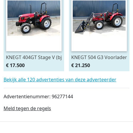
KNEGT 404GT Stage V (bj
KNEGT 504 G3 Voorlader
2026)
€ 17.500
€ 21.250
Bekijk alle 120 advertenties van deze adverteerder
Advertentienummer: 96277144
Meld tegen de regels