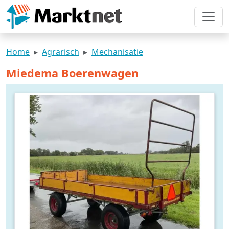
Home
Agrarisch
Mechanisatie
Miedema Boerenwagen