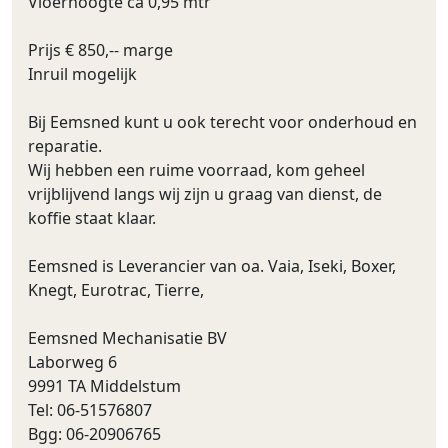
Vloerhoogte ca 0,95 mtr
Prijs € 850,-- marge
Inruil mogelijk
Bij Eemsned kunt u ook terecht voor onderhoud en
reparatie.
Wij hebben een ruime voorraad, kom geheel
vrijblijvend langs wij zijn u graag van dienst, de
koffie staat klaar.
Eemsned is Leverancier van oa. Vaia, Iseki, Boxer,
Knegt, Eurotrac, Tierre,
Eemsned Mechanisatie BV
Laborweg 6
9991 TA Middelstum
Tel: 06-51576807
Bgg: 06-20906765