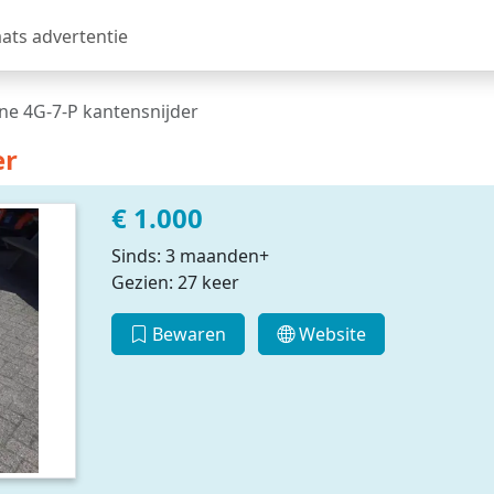
aats advertentie
e 4G-7-P kantensnijder
er
€ 1.000
Sinds: 3 maanden+
Gezien: 27 keer
Bewaren
Website