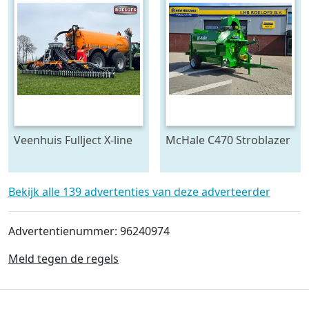
Veenhuis Fullject X-line
McHale C470 Stroblazer
(bj 2026)
(bj 2026)
Bekijk alle 139 advertenties van deze adverteerder
Advertentienummer: 96240974
Meld tegen de regels