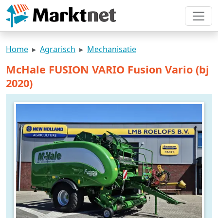
Home
Agrarisch
Mechanisatie
McHale FUSION VARIO Fusion Vario (bj
2020)