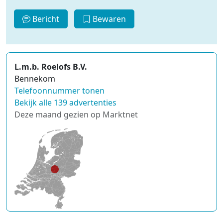
Bericht
Bewaren
L.m.b. Roelofs B.V.
Bennekom
Telefoonnummer tonen
Bekijk alle 139 advertenties
Deze maand gezien op Marktnet