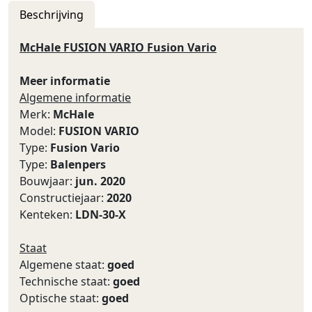
Beschrijving
McHale FUSION VARIO Fusion Vario
Meer informatie
Algemene informatie
Merk:
McHale
Model:
FUSION VARIO
Type:
Fusion Vario
Type:
Balenpers
Bouwjaar:
jun. 2020
Constructiejaar:
2020
Kenteken:
LDN-30-X
Staat
Algemene staat:
goed
Technische staat:
goed
Optische staat:
goed