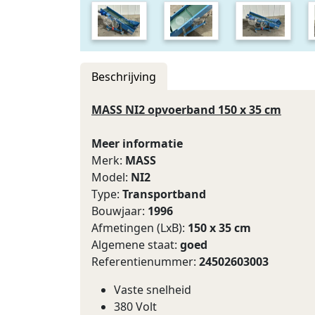
Beschrijving
MASS NI2 opvoerband 150 x 35 cm
Meer informatie
Merk:
MASS
Model:
NI2
Type:
Transportband
Bouwjaar:
1996
Afmetingen (LxB):
150 x 35 cm
Algemene staat:
goed
Referentienummer:
24502603003
Vaste snelheid
380 Volt