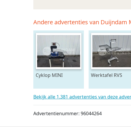
Andere advertenties van Duijndam
Cyklop MINI
Werktafel RVS
bindmachine
Bekijk alle 1.381 advertenties van deze adve
Advertentienummer: 96044264