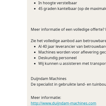
In hoogte verstelbaar
45 graden kantelbaar (op de maximale
Meer informatie of een volledige offerte?
Zie het volledige aanbod aan betrouwbar
Al 40 jaar leverancier van betrouwba
Machines worden voor aflevering ge
Deskundig personeel
Wij kunnen u assisteren met transpor
Duijndam Machines
De specialist in gebruikte land- en tuin
Meer informatie:
http://www.duijndam-machines.com