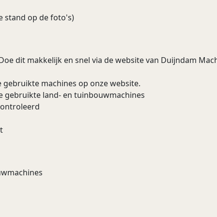
 stand op de foto's)
 Doe dit makkelijk en snel via de website van Duijndam Machi
e gebruikte machines op onze website.
re gebruikte land- en tuinbouwmachines
controleerd
t
bouwmachines