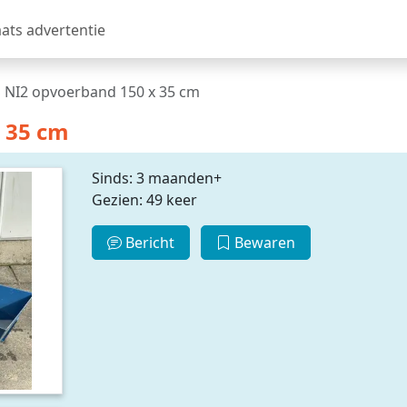
aats advertentie
 NI2 opvoerband 150 x 35 cm
 35 cm
Sinds: 3 maanden+
Gezien: 49 keer
Bericht
Bewaren