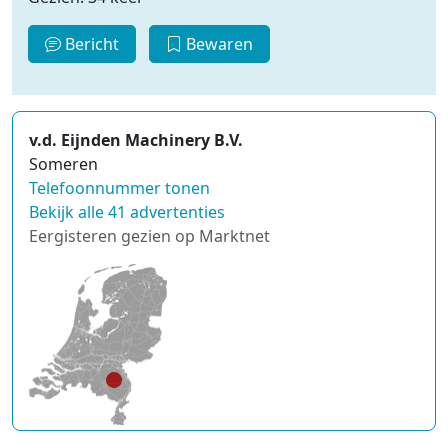
Bericht
Bewaren
v.d. Eijnden Machinery B.V.
Someren
Telefoonnummer tonen
Bekijk alle 41 advertenties
Eergisteren gezien op Marktnet