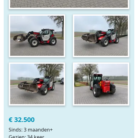
€ 32.500
Sinds: 3 maanden+
Gezien: 34 keer