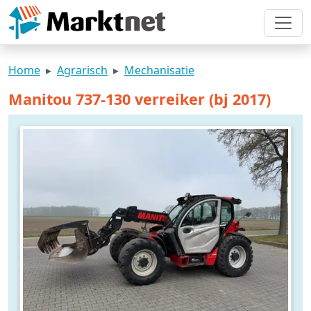
Home
Agrarisch
Mechanisatie
Manitou 737-130 verreiker (bj 2017)