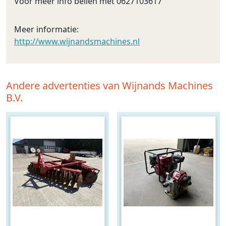
Voor meer info bellen met 0627103617
Meer informatie:
http://www.wijnandsmachines.nl
Andere advertenties van Wijnands Machines
B.V.