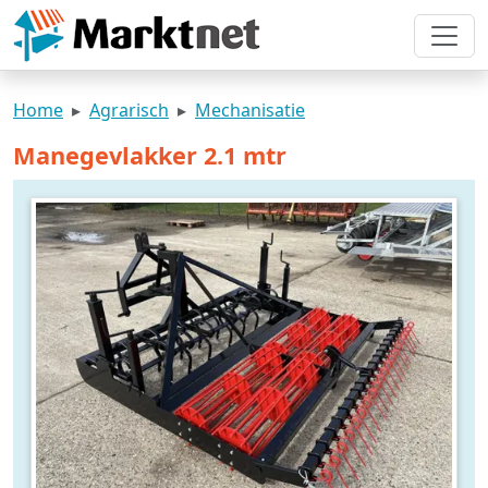
Home
Agrarisch
Mechanisatie
Manegevlakker 2.1 mtr