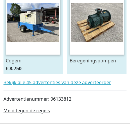
Cogem
Beregeningspompen
beregeningspomp
€ 8.750
Bekijk alle 45 advertenties van deze adverteerder
Advertentienummer: 96133812
Meld tegen de regels