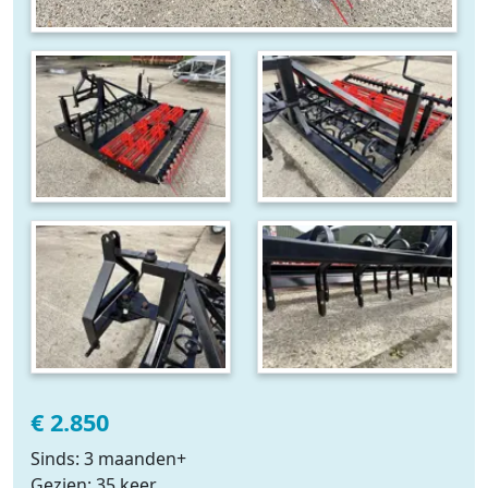
€ 2.850
Sinds: 3 maanden+
Gezien: 35 keer