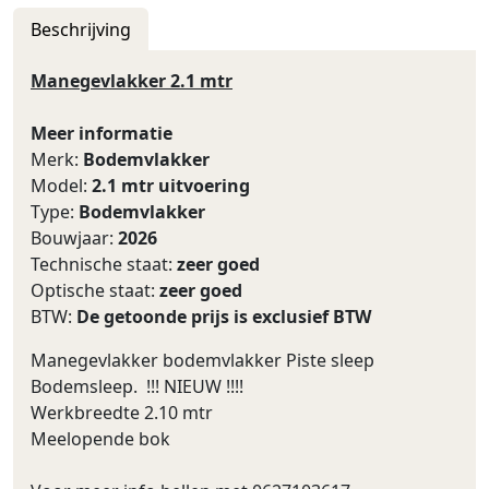
Beschrijving
Manegevlakker 2.1 mtr
Meer informatie
Merk:
Bodemvlakker
Model:
2.1 mtr uitvoering
Type:
Bodemvlakker
Bouwjaar:
2026
Technische staat:
zeer goed
Optische staat:
zeer goed
BTW:
De getoonde prijs is exclusief BTW
Manegevlakker bodemvlakker Piste sleep
Bodemsleep. !!! NIEUW !!!!
Werkbreedte 2.10 mtr
Meelopende bok