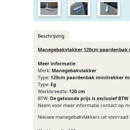
Beschrijving
Manegebakvlakker 120cm paardenbak m
Meer informatie
Merk:
Manegebakvlakker
Type:
120cm paardenbak minitrekker mi
Type:
Eg
Werkbreedte:
120 cm
BTW:
De getoonde prijs is exclusief BTW
Neem voor meer informatie contact op me
Nieuwe manegebakvlakkers uit voorraad l