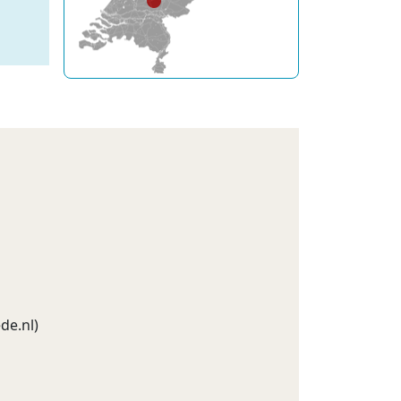
de.nl
)