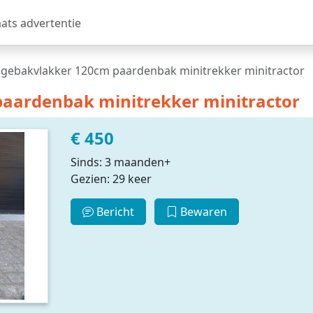
aats advertentie
ebakvlakker 120cm paardenbak minitrekker minitractor
aardenbak minitrekker minitractor
€ 450
Sinds: 3 maanden+
Gezien: 29 keer
Bericht
Bewaren