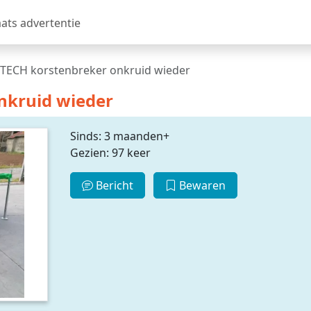
aats advertentie
TECH korstenbreker onkruid wieder
nkruid wieder
Sinds: 3 maanden+
Gezien: 97 keer
Bericht
Bewaren