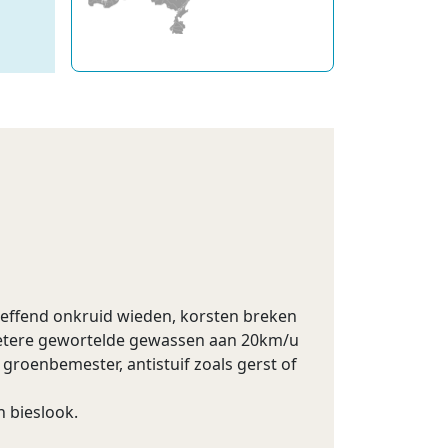
reffend onkruid wieden, korsten breken
 betere gewortelde gewassen aan 20km/u
groenbemester, antistuif zoals gerst of
n bieslook.