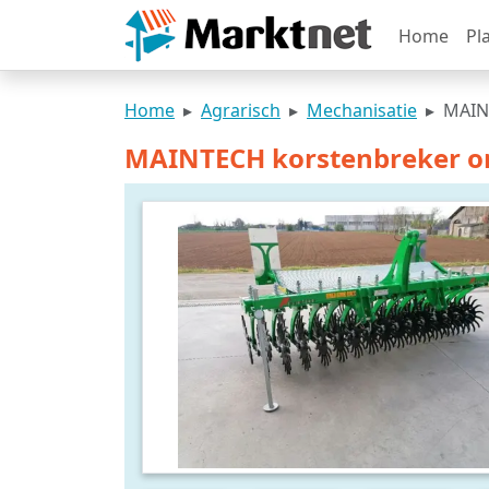
Home
Pl
Home
Agrarisch
Mechanisatie
MAIN
MAINTECH korstenbreker o