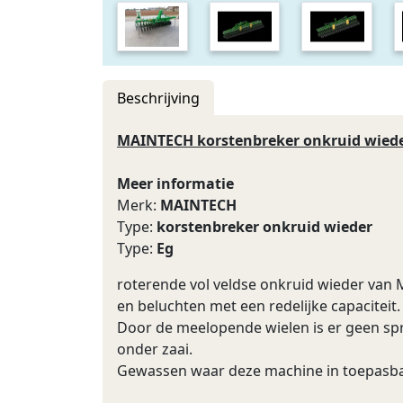
Beschrijving
MAINTECH korstenbreker onkruid wied
Meer informatie
Merk:
MAINTECH
Type:
korstenbreker onkruid wieder
Type:
Eg
roterende vol veldse onkruid wieder van
en beluchten met een redelijke capacitei
Door de meelopende wielen is er geen spr
onder zaai.
Gewassen waar deze machine in toepasbaar 