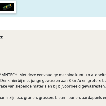
er
 MAINTECH. Met deze eenvoudige machine kunt u o.a. doelt
t. Denk hierbij met jonge gewassen aan 8 km/u en grotere
ake van slepende materialen bij bijvoorbeeld gewasresten, 
is zijn o.a. granen, grassen, bieten, bonen, aardappels e