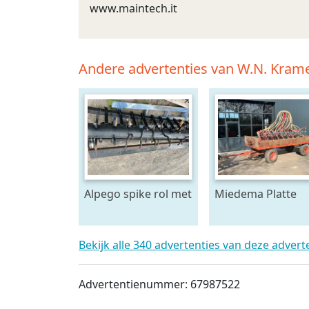
www.maintech.it
Andere advertenties van W.N. Kram
Alpego spike rol met
Miedema Platte
toebehoren
wagen
Bekijk alle 340 advertenties van deze adver
Advertentienummer: 67987522