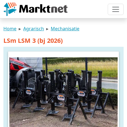
Home
Agrarisch
Mechanisatie
LSm LSM 3 (bj 2026)