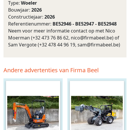
Type:
Woeler
Bouwjaar:
2026
Constructiejaar:
2026
Referentienummer:
BE52946 - BE52947 - BE52948
Neem voor meer informatie contact op met Nico
Moerman (+32 473 76 86 62,
nico@firmabeel.be
) of
Sam Vergote (+32 478 44 96 19,
sam@firmabeel.be
)
Andere advertenties van Firma Beel