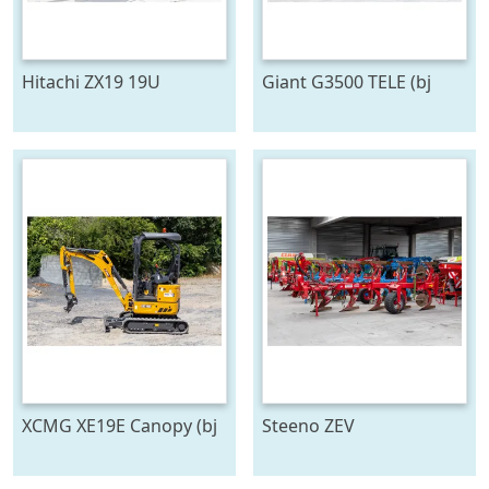
Hitachi ZX19 19U
Giant G3500 TELE (bj
2026)
XCMG XE19E Canopy (bj
Steeno ZEV
2025)