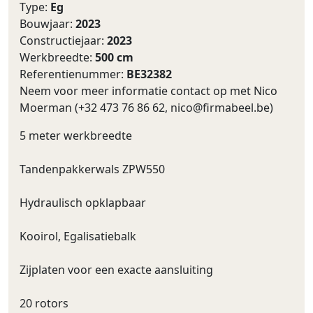
Type:
Eg
Bouwjaar:
2023
Constructiejaar:
2023
Werkbreedte:
500 cm
Referentienummer:
BE32382
Neem voor meer informatie contact op met Nico
Moerman (+32 473 76 86 62,
nico@firmabeel.be
)
5 meter werkbreedte
Tandenpakkerwals ZPW550
Hydraulisch opklapbaar
Kooirol, Egalisatiebalk
Zijplaten voor een exacte aansluiting
20 rotors