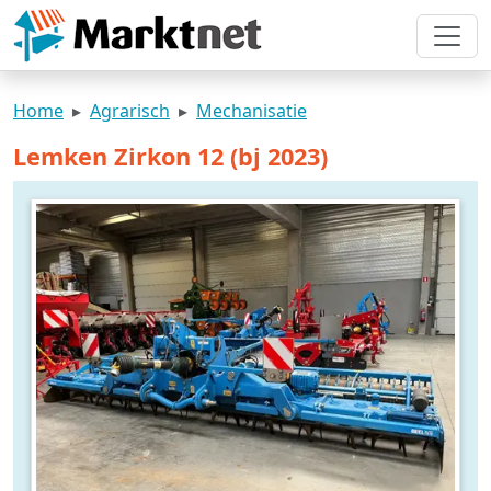
Home
Agrarisch
Mechanisatie
Lemken Zirkon 12 (bj 2023)