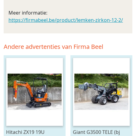
Meer informatie:
https://firmabeel.be/product/lemken-zirkon-12-2/
Andere advertenties van Firma Beel
Hitachi ZX19 19U
Giant G3500 TELE (bj