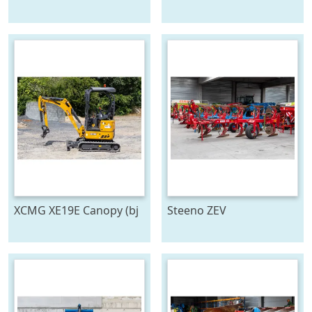
2026)
XCMG XE19E Canopy (bj
Steeno ZEV
2025)