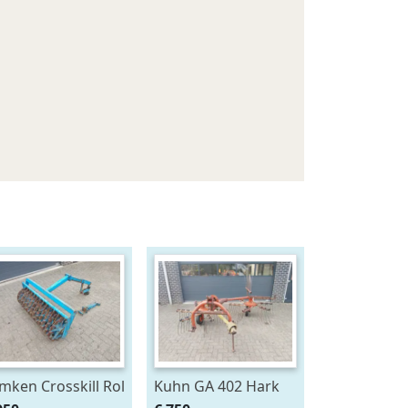
mken Crosskill Rol
Kuhn GA 402 Hark