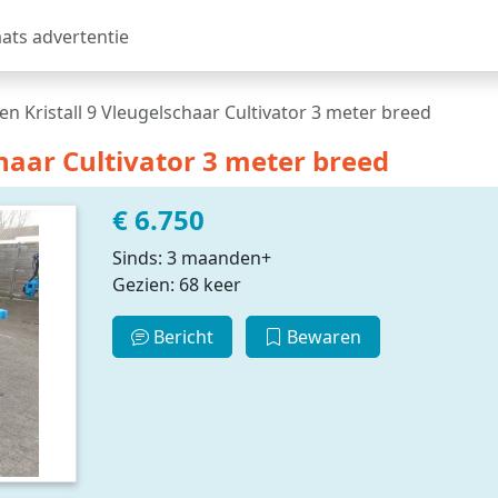
aats advertentie
n Kristall 9 Vleugelschaar Cultivator 3 meter breed
haar Cultivator 3 meter breed
€ 6.750
Sinds: 3 maanden+
Gezien: 68 keer
Bericht
Bewaren