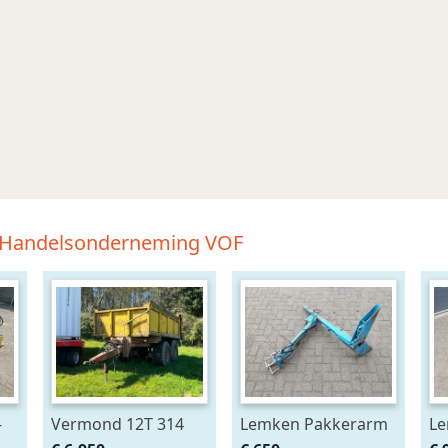
en Handelsonderneming VOF
-
Vermond 12T 314
Lemken Pakkerarm
Le