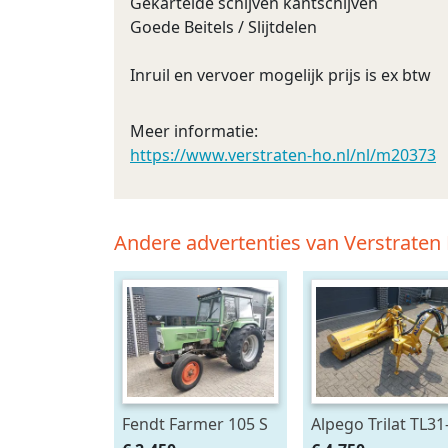
Gekartelde schijven kantschijven
Goede Beitels / Slijtdelen
Inruil en vervoer mogelijk prijs is ex btw
Meer informatie:
https://www.verstraten-ho.nl/nl/m20373
Andere advertenties van Verstrat
Fendt Farmer 105 S
Alpego Trilat TL31