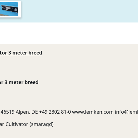
tor 3 meter breed
or 3 meter breed
 46519 Alpen, DE +49 2802 81-0 www.lemken.com
info@lem
ar Cultivator (smaragd)