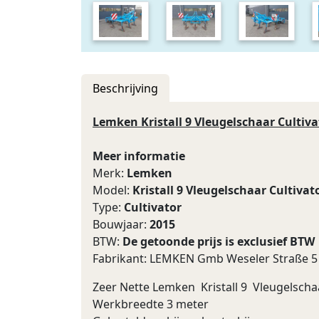
Beschrijving
Lemken Kristall 9 Vleugelschaar Cultiva
Meer informatie
Merk:
Lemken
Model:
Kristall 9 Vleugelschaar Cultivat
Type:
Cultivator
Bouwjaar:
2015
BTW:
De getoonde prijs is exclusief BTW
Fabrikant: LEMKEN Gmb Weseler Straße 5
Zeer Nette Lemken Kristall 9 Vleugelscha
Werkbreedte 3 meter