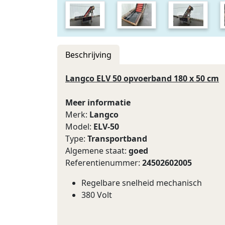
Beschrijving
Langco ELV 50 opvoerband 180 x 50 cm
Meer informatie
Merk:
Langco
Model:
ELV-50
Type:
Transportband
Algemene staat:
goed
Referentienummer:
24502602005
Regelbare snelheid mechanisch
380 Volt