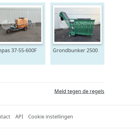
pas 37-55-600F
Grondbunker 2500
uitwagen 600 L
Liter
Meld tegen de regels
tact
API
Cookie instellingen