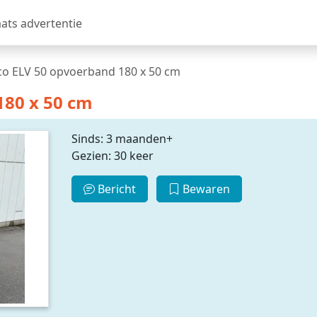
aats advertentie
o ELV 50 opvoerband 180 x 50 cm
180 x 50 cm
Sinds: 3 maanden+
Gezien: 30 keer
Bericht
Bewaren