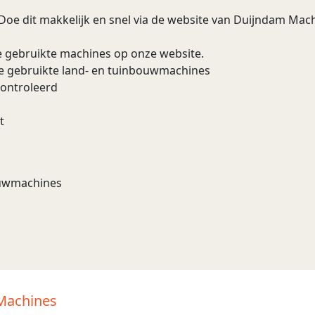
 Doe dit makkelijk en snel via de website van Duijndam Machi
e gebruikte machines op onze website.
re gebruikte land- en tuinbouwmachines
controleerd
t
bouwmachines
 Machines