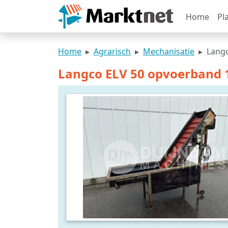
Home
Pl
Home
Agrarisch
Mechanisatie
Langc
Langco ELV 50 opvoerband 