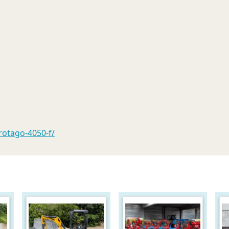
rotago-4050-f/