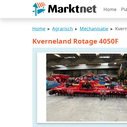
Home
Pl
Home
Agrarisch
Mechanisatie
Kvern
Kverneland Rotage 4050F