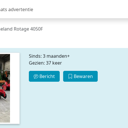
aats advertentie
eland Rotage 4050F
Sinds: 3 maanden+
Gezien: 37 keer
Bericht
Bewaren