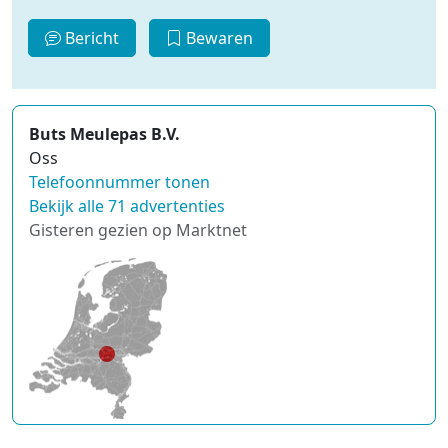
Bericht
Bewaren
Buts Meulepas B.V.
Oss
Telefoonnummer tonen
Bekijk alle 71 advertenties
Gisteren gezien op Marktnet