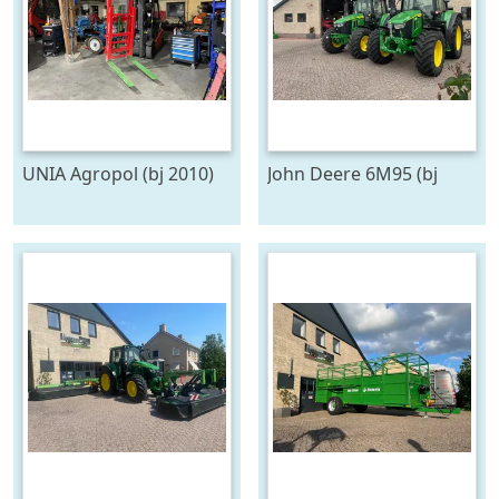
UNIA Agropol (bj 2010)
John Deere 6M95 (bj
2026)