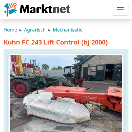
Home
Agrarisch
Mechanisatie
Kuhn FC 243 Lift Control (bj 2000)