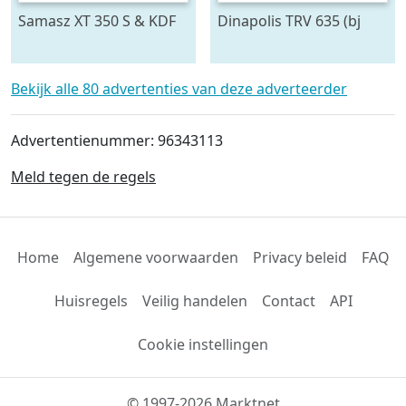
Samasz XT 350 S & KDF
Dinapolis TRV 635 (bj
301S (bj 20)
2026)
Bekijk alle 80 advertenties van deze adverteerder
Advertentienummer: 96343113
Meld tegen de regels
Home
Algemene voorwaarden
Privacy beleid
FAQ
Huisregels
Veilig handelen
Contact
API
Cookie instellingen
© 1997-2026 Marktnet