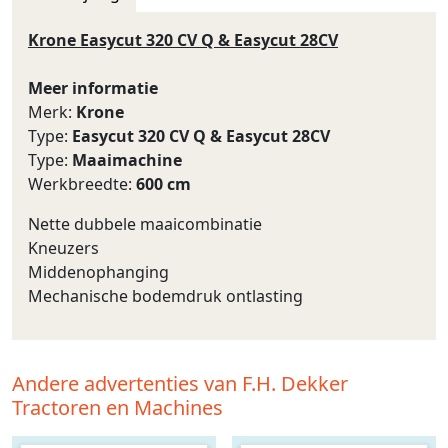
Krone Easycut 320 CV Q & Easycut 28CV
Meer informatie
Merk:
Krone
Type:
Easycut 320 CV Q & Easycut 28CV
Type:
Maaimachine
Werkbreedte:
600 cm
Nette dubbele maaicombinatie
Kneuzers
Middenophanging
Mechanische bodemdruk ontlasting
Andere advertenties van F.H. Dekker
Tractoren en Machines