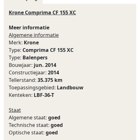
Krone Comprima CF 155 XC
Meer informatie
Algemene informatie
Merk:
Krone
Type:
Comprima CF 155 XC
Type:
Balenpers
Bouwjaar:
jun. 2014
Constructiejaar:
2014
Tellerstand:
35.375 km
Toepassingsgebied:
Landbouw
Kenteken:
LBF-36-T
Staat
Algemene staat:
goed
Technische staat:
goed
Optische staat:
goed