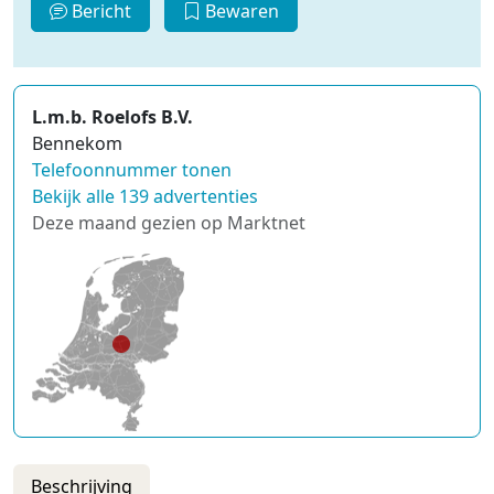
Bericht
Bewaren
L.m.b. Roelofs B.V.
Bennekom
Telefoonnummer tonen
Bekijk alle 139 advertenties
Deze maand gezien op Marktnet
Beschrijving