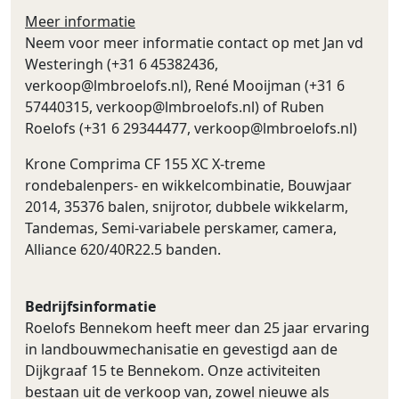
Meer informatie
Neem voor meer informatie contact op met Jan vd
Westeringh (+31 6 45382436,
verkoop@lmbroelofs.nl
), René Mooijman (+31 6
57440315,
verkoop@lmbroelofs.nl
) of Ruben
Roelofs (+31 6 29344477,
verkoop@lmbroelofs.nl
)
Krone Comprima CF 155 XC X-treme
rondebalenpers- en wikkelcombinatie, Bouwjaar
2014, 35376 balen, snijrotor, dubbele wikkelarm,
Tandemas, Semi-variabele perskamer, camera,
Alliance 620/40R22.5 banden.
Bedrijfsinformatie
Roelofs Bennekom heeft meer dan 25 jaar ervaring
in landbouwmechanisatie en gevestigd aan de
Dijkgraaf 15 te Bennekom. Onze activiteiten
bestaan uit de verkoop van, zowel nieuwe als