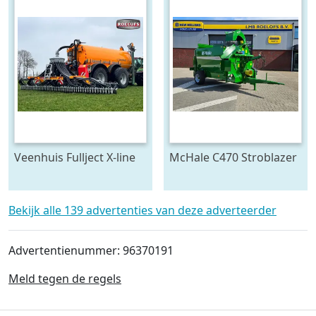
Veenhuis Fullject X-line
McHale C470 Stroblazer
(bj 2026)
(bj 2026)
Bekijk alle 139 advertenties van deze adverteerder
Advertentienummer: 96370191
Meld tegen de regels