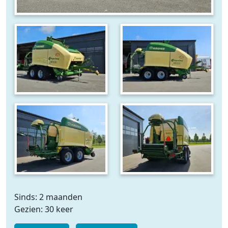
Sinds: 2 maanden
Gezien: 30 keer