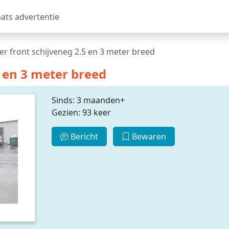
aats advertentie
r front schijveneg 2.5 en 3 meter breed
 en 3 meter breed
Sinds: 3 maanden+
Gezien: 93 keer
Bericht
Bewaren