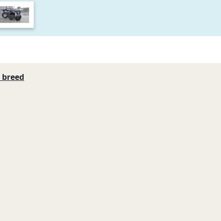
 breed