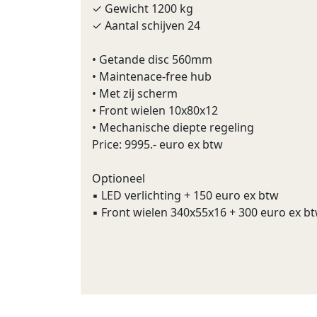
✓ Gewicht 1200 kg
✓ Aantal schijven 24
• Getande disc 560mm
• Maintenace-free hub
• Met zij scherm
• Front wielen 10x80x12
• Mechanische diepte regeling
Price: 9995.- euro ex btw
Optioneel
▪ LED verlichting + 150 euro ex btw
▪ Front wielen 340x55x16 + 300 euro ex b