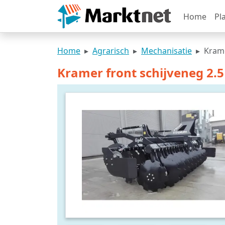
Home
Pl
Home
Agrarisch
Mechanisatie
Krame
Kramer front schijveneg 2.5