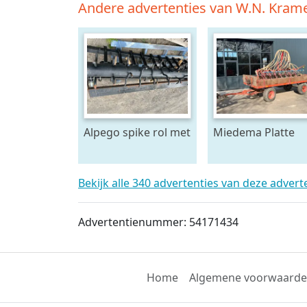
Andere advertenties van W.N. Kram
Alpego spike rol met
Miedema Platte
toebehoren
wagen
Bekijk alle 340 advertenties van deze adver
Advertentienummer: 54171434
Home
Algemene voorwaard