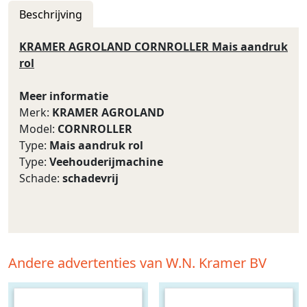
Beschrijving
KRAMER AGROLAND CORNROLLER Mais aandruk
rol
Meer informatie
Merk:
KRAMER AGROLAND
Model:
CORNROLLER
Type:
Mais aandruk rol
Type:
Veehouderijmachine
Schade:
schadevrij
Andere advertenties van W.N. Kramer BV