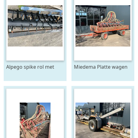
Alpego spike rol met
Miedema Platte wagen
toebehoren