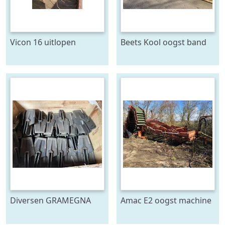
Vicon 16 uitlopen
Beets Kool oogst band
Diversen GRAMEGNA
Amac E2 oogst machine
FARMTEC ERMO
KRAMER ECO en meer