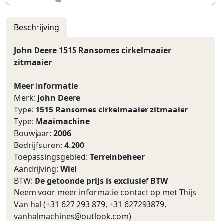
Beschrijving
John Deere 1515 Ransomes cirkelmaaier
zitmaaier
Meer informatie
Merk:
John Deere
Type:
1515 Ransomes cirkelmaaier zitmaaier
Type:
Maaimachine
Bouwjaar:
2006
Bedrijfsuren:
4.200
Toepassingsgebied:
Terreinbeheer
Aandrijving:
Wiel
BTW:
De getoonde prijs is exclusief BTW
Neem voor meer informatie contact op met Thijs
Van hal (+31 627 293 879, +31 627293879,
vanhalmachines@outlook.com
)