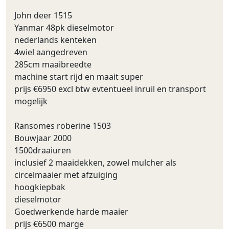
John deer 1515
Yanmar 48pk dieselmotor
nederlands kenteken
4wiel aangedreven
285cm maaibreedte
machine start rijd en maait super
prijs €6950 excl btw evtentueel inruil en transport
mogelijk
Ransomes roberine 1503
Bouwjaar 2000
1500draaiuren
inclusief 2 maaidekken, zowel mulcher als
circelmaaier met afzuiging
hoogkiepbak
dieselmotor
Goedwerkende harde maaier
prijs €6500 marge