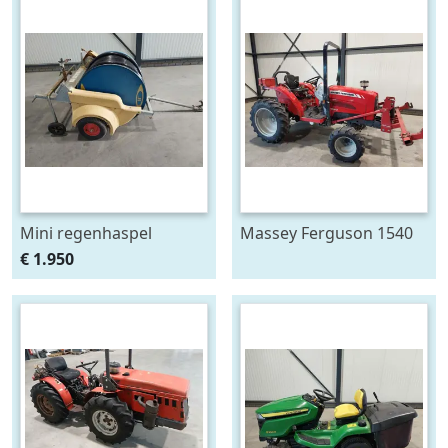
Mini regenhaspel
Massey Ferguson 1540
breedspoor
€ 1.950