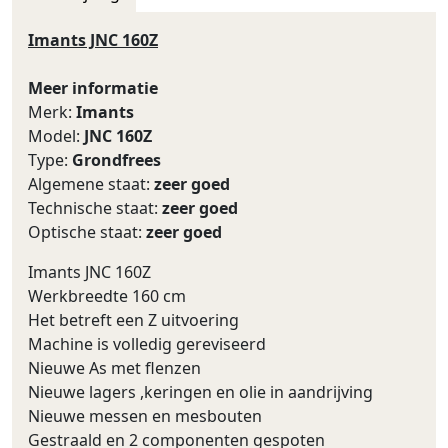
Imants JNC 160Z
Meer informatie
Merk:
Imants
Model:
JNC 160Z
Type:
Grondfrees
Algemene staat:
zeer goed
Technische staat:
zeer goed
Optische staat:
zeer goed
Imants JNC 160Z
Werkbreedte 160 cm
Het betreft een Z uitvoering
Machine is volledig gereviseerd
Nieuwe As met flenzen
Nieuwe lagers ,keringen en olie in aandrijving
Nieuwe messen en mesbouten
Gestraald en 2 componenten gespoten