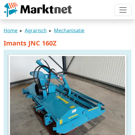
Home
Agrarisch
Mechanisatie
Imants JNC 160Z