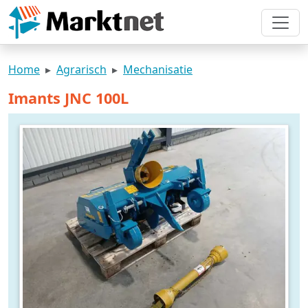
Home
Agrarisch
Mechanisatie
Imants JNC 100L