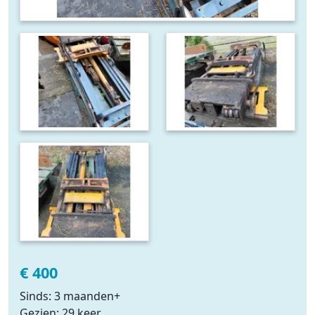
€ 400
Sinds: 3 maanden+
Gezien: 29 keer