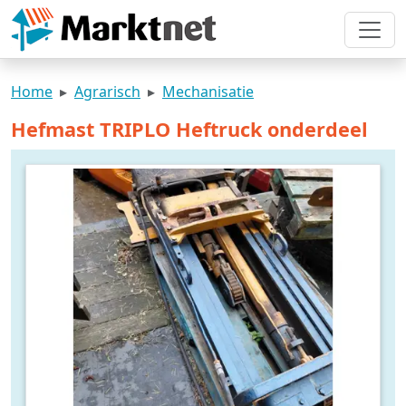
Home
Agrarisch
Mechanisatie
Hefmast TRIPLO Heftruck onderdeel