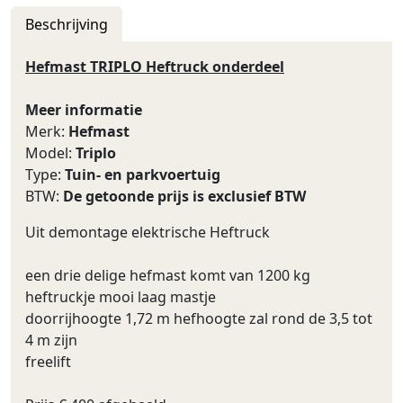
Beschrijving
Hefmast TRIPLO Heftruck onderdeel
Meer informatie
Merk:
Hefmast
Model:
Triplo
Type:
Tuin- en parkvoertuig
BTW:
De getoonde prijs is exclusief BTW
Uit demontage elektrische Heftruck
een drie delige hefmast komt van 1200 kg
heftruckje mooi laag mastje
doorrijhoogte 1,72 m hefhoogte zal rond de 3,5 tot
4 m zijn
freelift