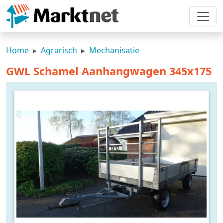
Home
Agrarisch
Mechanisatie
GWL Schamel Aanhangwagen 345x175