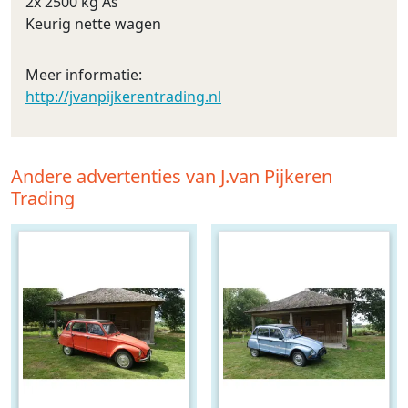
2x 2500 kg As
Keurig nette wagen
Meer informatie:
http://jvanpijkerentrading.nl
Andere advertenties van J.van Pijkeren
Trading