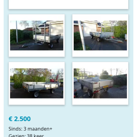
€ 2.500
Sinds: 3 maanden+
Gezien: 38 keer