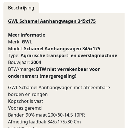
Beschrijving
GWL Schamel Aanhangwagen 345x175
Meer informatie
Merk:
GWL
Model:
Schamel Aanhangwagen 345x175
Type:
Agrarische transport- en overslagmachine
Bouwjaar:
2004
BTW/marge:
BTW niet verrekenbaar voor
ondernemers (margeregeling)
GWL Schamel Aanhangwagen met afneembare
borden en rongen
Kopschot is vast
Vooras geremd
Banden 90% maat 200/60-14.5 10PR
Afmeting laadbak 345x175x30 Cm