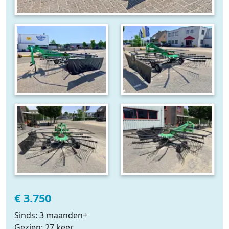
€ 3.750
Sinds: 3 maanden+
Gezien: 27 keer