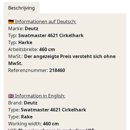
Beschrijving
🇩🇪 Informationen auf Deutsch:
Marke:
Deutz
Typ:
Swatmaster 4621 Cirkelhark
Typ:
Harke
Arbeitsbreite:
460 cm
MwSt.:
Der angezeigte Preis versteht sich ohne
MwSt.
Referenznummer:
218460
🇬🇧 Information in English:
Brand:
Deutz
Type:
Swatmaster 4621 Cirkelhark
Type:
Rake
Working width:
460 cm