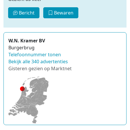
Bericht
Bewaren
W.N. Kramer BV
Burgerbrug
Telefoonnummer tonen
Bekijk alle 340 advertenties
Gisteren gezien op Marktnet