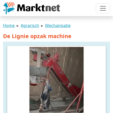
Home
Agrarisch
Mechanisatie
De Lignie opzak machine