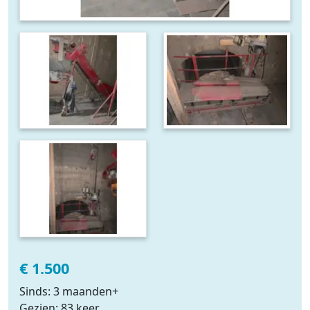
€ 1.500
Sinds: 3 maanden+
Gezien: 83 keer