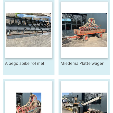
Alpego spike rol met
Miedema Platte wagen
toebehoren