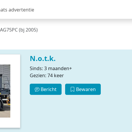
aats advertentie
AG75PC (bj 2005)
N.o.t.k.
Sinds: 3 maanden+
Gezien: 74 keer
Bericht
Bewaren