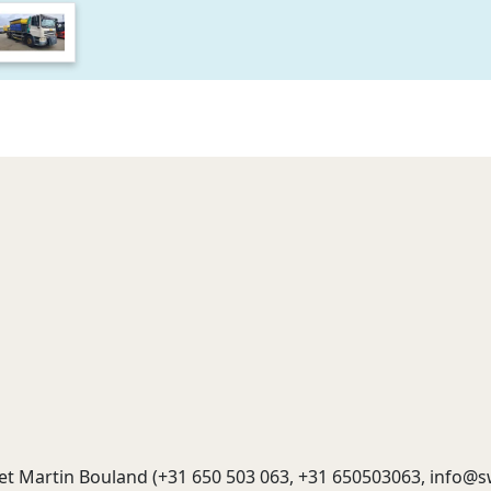
t Martin Bouland (+31 650 503 063, +31 650503063,
info@s