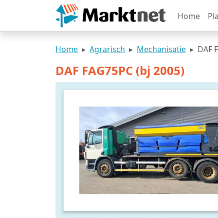
Home
Pl
Home
Agrarisch
Mechanisatie
DAF F
DAF FAG75PC (bj 2005)