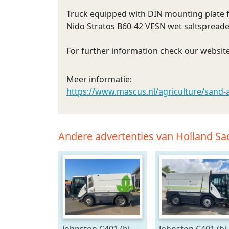
Truck equipped with DIN mounting plate fo
Nido Stratos B60-42 VESN wet saltspreader
For further information check our webs
Meer informatie:
https://www.mascus.nl/agriculture/sand-
Andere advertenties van Holland S