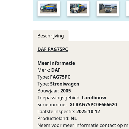
Beschrijving
DAF FAG75PC
Meer informatie
Merk:
DAF
Type:
FAG75PC
Type:
Strooiwagen
Bouwjaar:
2005
Toepassingsgebied:
Landbouw
Serienummer:
XLRAG75PC0E666620
Laatste inspectie:
2025-10-12
Productieland:
NL
Neem voor meer informatie contact op me