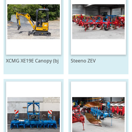
XCMG XE19E Canopy (bj
Steeno ZEV
2025)