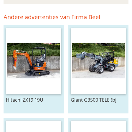
Andere advertenties van Firma Beel
Hitachi ZX19 19U
Giant G3500 TELE (bj
2026)