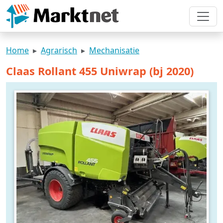
Home
Agrarisch
Mechanisatie
Claas Rollant 455 Uniwrap (bj 2020)