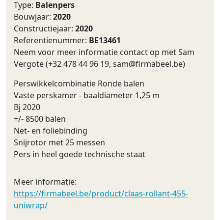
Type:
Balenpers
Bouwjaar:
2020
Constructiejaar:
2020
Referentienummer:
BE13461
Neem voor meer informatie contact op met Sam
Vergote (+32 478 44 96 19,
sam@firmabeel.be
)
Perswikkelcombinatie Ronde balen
Vaste perskamer - baaldiameter 1,25 m
Bj 2020
+/- 8500 balen
Net- en foliebinding
Snijrotor met 25 messen
Pers in heel goede technische staat
Meer informatie:
https://firmabeel.be/product/claas-rollant-455-
uniwrap/