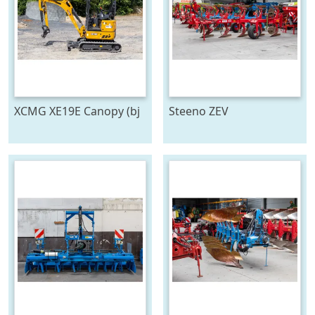
XCMG XE19E Canopy (bj
Steeno ZEV
2025)