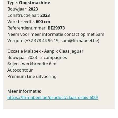
Type:
Oogstmachine
Bouwjaar:
2023
Constructiejaar:
2023
Werkbreedte:
600 cm
Referentienummer:
BE29973
Neem voor meer informatie contact op met Sam
Vergote (+32 478 44 96 19,
sam@firmabeel.be
)
Occasie Maïsbek - Aanpik Claas Jaguar
Bouwjaar 2023 - 2 campagnes
8rijen - werkbreedte 6 m
Autocontour
Premium Line uitvoering
Meer informatie:
https://firmabeel.be/product/claas-orbis-600/