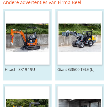
Andere advertenties van Firma Beel
Hitachi ZX19 19U
Giant G3500 TELE (bj
2026)