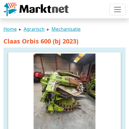
Home
Agrarisch
Mechanisatie
Claas Orbis 600 (bj 2023)