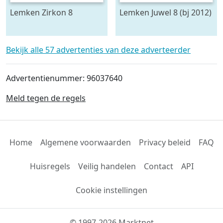
Lemken Zirkon 8
Lemken Juwel 8 (bj 2012)
Bekijk alle 57 advertenties van deze adverteerder
Advertentienummer: 96037640
Meld tegen de regels
Home
Algemene voorwaarden
Privacy beleid
FAQ
Huisregels
Veilig handelen
Contact
API
Cookie instellingen
© 1997-2026 Marktnet