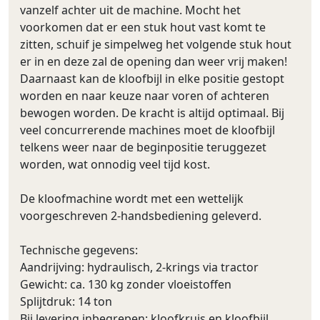
vanzelf achter uit de machine. Mocht het
voorkomen dat er een stuk hout vast komt te
zitten, schuif je simpelweg het volgende stuk hout
er in en deze zal de opening dan weer vrij maken!
Daarnaast kan de kloofbijl in elke positie gestopt
worden en naar keuze naar voren of achteren
bewogen worden. De kracht is altijd optimaal. Bij
veel concurrerende machines moet de kloofbijl
telkens weer naar de beginpositie teruggezet
worden, wat onnodig veel tijd kost.
De kloofmachine wordt met een wettelijk
voorgeschreven 2-handsbediening geleverd.
Technische gegevens:
Aandrijving: hydraulisch, 2-krings via tractor
Gewicht: ca. 130 kg zonder vloeistoffen
Splijtdruk: 14 ton
Bij levering inbegrepen: kloofkruis en kloofbijl