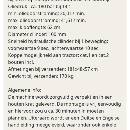
Oliedruk : ca. 180 bar bij 14 t
min. oliedoorstroming: 26,0 l / min.
max. oliedoorstroming: 41,6 l / min.
max. klooflengte: 62 cm
Diameter cilinder: 100 mm
Snelheid hydraulische cilinder bij 1 beweging:
voorwaartse 9 sec., achterwaartse 10 sec.
Koppelmogelijkheid aan tractor: cat.1 en cat.2
bouten incl.
Afmetingen bij verzenden: 181x48x57 cm
Gewicht bij verzenden: 170 kg
Algemene info:
De machine wordt zorgvuldig verpakt en in een
houten krat geleverd. De montage is vrij eenvoudig
en hiervoor zou u ca. 30 minuten in moeten
plannen. Uiteraard wordt er een Duitse en Engelse
handleiding meegeleverd, waaronder ook enkele