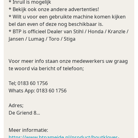
* Inruil is mogelijk
* Bekijk ook onze andere advertenties!
* Wilt u voor een gebruikte machine komen kijken
bel dan even of deze nog beschikbaar is.
* BTP is officieel Dealer van Stihl / Honda / Kranzle /
Jansen / Lumag / Toro / Stiga
Voor meer info staan onze medewerkers uw graag
te woord via bericht of telefoon;
Tel; 0183 60 1756
Whats App: 0183 60 1756
Adres;
De Griend 8...
Meer informatie:
https://www.btpameide.nl/product/houtklover-