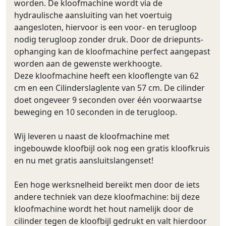
worden. De kloofmachine wordt via de
hydraulische aansluiting van het voertuig
aangesloten, hiervoor is een voor- en terugloop
nodig terugloop zonder druk. Door de driepunts-
ophanging kan de kloofmachine perfect aangepast
worden aan de gewenste werkhoogte.
Deze kloofmachine heeft een klooflengte van 62
cm en een Cilinderslaglente van 57 cm. De cilinder
doet ongeveer 9 seconden over één voorwaartse
beweging en 10 seconden in de terugloop.
Wij leveren u naast de kloofmachine met
ingebouwde kloofbijl ook nog een gratis kloofkruis
en nu met gratis aansluitslangenset!
Een hoge werksnelheid bereikt men door de iets
andere techniek van deze kloofmachine: bij deze
kloofmachine wordt het hout namelijk door de
cilinder tegen de kloofbijl gedrukt en valt hierdoor