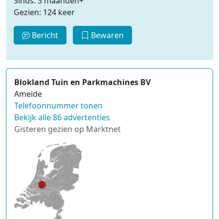
Sinds: 3 maanden+
Gezien: 124 keer
Bericht
Bewaren
Blokland Tuin en Parkmachines BV
Ameide
Telefoonnummer tonen
Bekijk alle 86 advertenties
Gisteren gezien op Marktnet