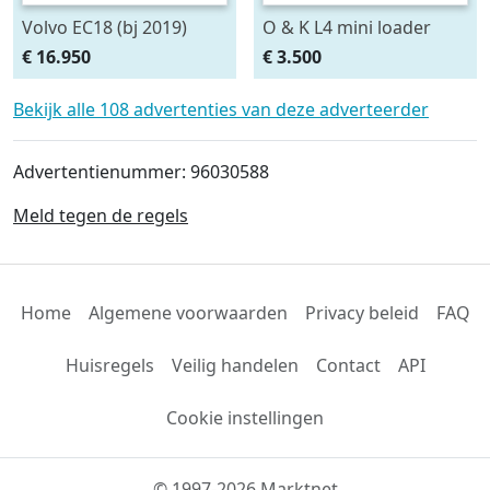
Volvo EC18 (bj 2019)
O & K L4 mini loader
€ 16.950
€ 3.500
Bekijk alle 108 advertenties van deze adverteerder
Advertentienummer: 96030588
Meld tegen de regels
Home
Algemene voorwaarden
Privacy beleid
FAQ
Huisregels
Veilig handelen
Contact
API
Cookie instellingen
© 1997-2026 Marktnet