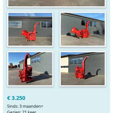
€ 3.250
Sinds: 3 maanden+
Gezien: 71 keer