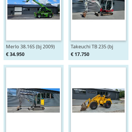
Merlo 38.16S (bj 2009)
Takeuchi TB 235 (bj
2010)
€ 34.950
€ 17.750