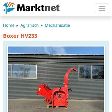
Home
Agrarisch
Mechanisatie
Boxer HV233