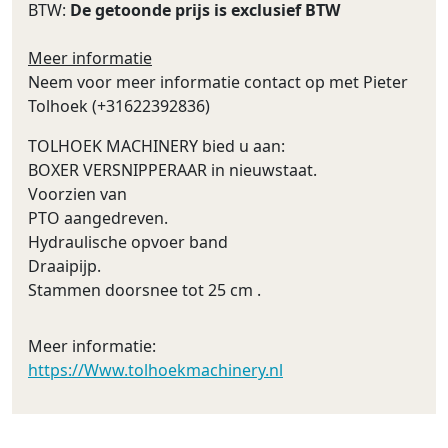
BTW:
De getoonde prijs is exclusief BTW
Meer informatie
Neem voor meer informatie contact op met Pieter
Tolhoek (+31622392836)
TOLHOEK MACHINERY bied u aan:
BOXER VERSNIPPERAAR in nieuwstaat.
Voorzien van
PTO aangedreven.
Hydraulische opvoer band
Draaipijp.
Stammen doorsnee tot 25 cm .
Meer informatie:
https://Www.tolhoekmachinery.nl