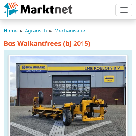
Home
Agrarisch
Mechanisatie
Bos Walkantfrees (bj 2015)