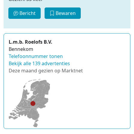
Bericht
Bewaren
L.m.b. Roelofs B.V.
Bennekom
Telefoonnummer tonen
Bekijk alle 139 advertenties
Deze maand gezien op Marktnet