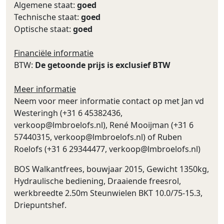
Algemene staat:
goed
Technische staat:
goed
Optische staat:
goed
Financiële informatie
BTW:
De getoonde prijs is exclusief BTW
Meer informatie
Neem voor meer informatie contact op met Jan vd
Westeringh (+31 6 45382436,
verkoop@lmbroelofs.nl
), René Mooijman (+31 6
57440315,
verkoop@lmbroelofs.nl
) of Ruben
Roelofs (+31 6 29344477,
verkoop@lmbroelofs.nl
)
BOS Walkantfrees, bouwjaar 2015, Gewicht 1350kg,
Hydraulische bediening, Draaiende freesrol,
werkbreedte 2.50m Steunwielen BKT 10.0/75-15.3,
Driepuntshef.