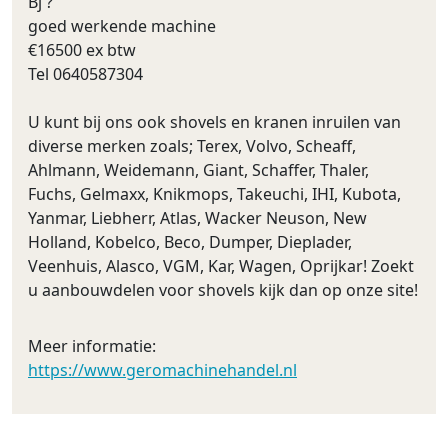
Bj ?
goed werkende machine
€16500 ex btw
Tel 0640587304
U kunt bij ons ook shovels en kranen inruilen van
diverse merken zoals; Terex, Volvo, Scheaff,
Ahlmann, Weidemann, Giant, Schaffer, Thaler,
Fuchs, Gelmaxx, Knikmops, Takeuchi, IHI, Kubota,
Yanmar, Liebherr, Atlas, Wacker Neuson, New
Holland, Kobelco, Beco, Dumper, Dieplader,
Veenhuis, Alasco, VGM, Kar, Wagen, Oprijkar! Zoekt
u aanbouwdelen voor shovels kijk dan op onze site!
Meer informatie:
https://www.geromachinehandel.nl