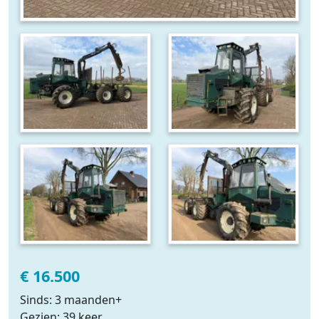
€ 16.500
Sinds: 3 maanden+
Gezien: 39 keer