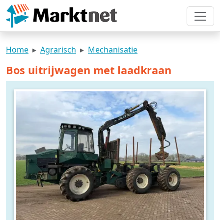
Home
Agrarisch
Mechanisatie
Bos uitrijwagen met laadkraan