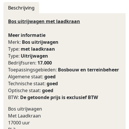
Beschrijving
Bos uitrijwagen met laadkraan
Meer informatie
Merk:
Bos uitrijwagen
Type:
met laadkraan
Type:
Uitrijwagen
Bedrijfsuren:
17.000
Toepassingsgebieden:
Bosbouw en terreinbeheer
Algemene staat:
goed
Technische staat:
goed
Optische staat:
goed
BTW:
De getoonde prijs is exclusief BTW
Bos uitrijwagen
Met Laadkraan
17000 uur