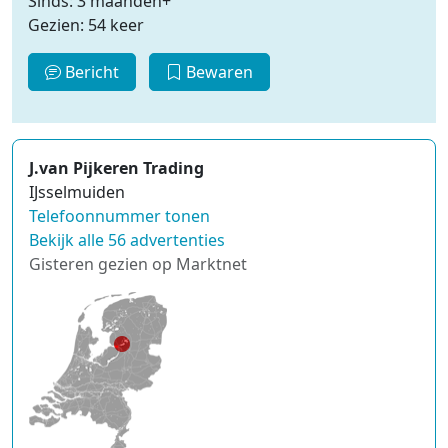
Sinds: 3 maanden+
Gezien: 54 keer
Bericht
Bewaren
J.van Pijkeren Trading
IJsselmuiden
Telefoonnummer tonen
Bekijk alle 56 advertenties
Gisteren gezien op Marktnet