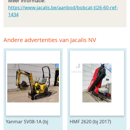
Meer informatie:
https://www.jacalis.be/aanbod/bobcat-tl26-60-ref-
1434
Andere advertenties van Jacalis NV
Yanmar SV08-1A (bj
HMF 2620 (bj 2017)
2020)