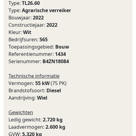
Type:
TL26.60
Type:
Agrarische verreiker
Bouwjaar:
2022
Constructiejaar:
2022
Kleur:
Wit
Bedrijfsuren:
565
Toepassingsgebied:
Bouw
Referentienummer:
1434
Serienummer:
B4ZN18084
Technische informatie
Vermogen:
55 kW
(75 PK)
Brandstofsoort:
Diesel
Aandrijving:
Wiel
Gewichten
Ledig gewicht:
2.720 kg
Laadvermogen:
2.600 kg
GVW:
5.320 kg