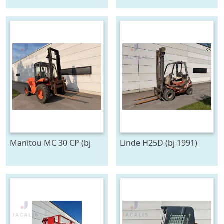
Manitou MC 30 CP (bj
Linde H25D (bj 1991)
1996)