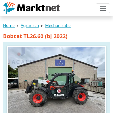
Home
Agrarisch
Mechanisatie
Bobcat TL26.60 (bj 2022)