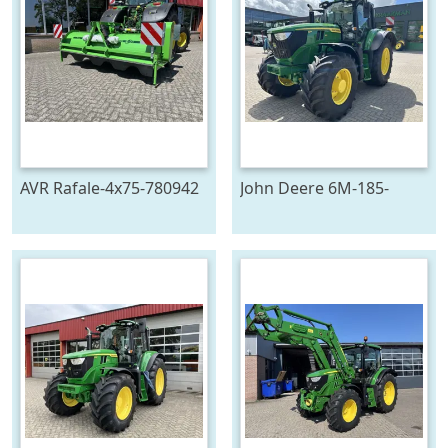
AVR Rafale-4x75-780942
John Deere 6M-185-
778129