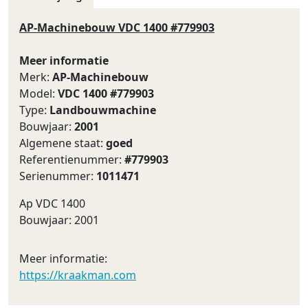
AP-Machinebouw VDC 1400 #779903
Meer informatie
Merk:
AP-Machinebouw
Model:
VDC 1400 #779903
Type:
Landbouwmachine
Bouwjaar:
2001
Algemene staat:
goed
Referentienummer:
#779903
Serienummer:
1011471
Ap VDC 1400
Bouwjaar: 2001
Meer informatie:
https://kraakman.com