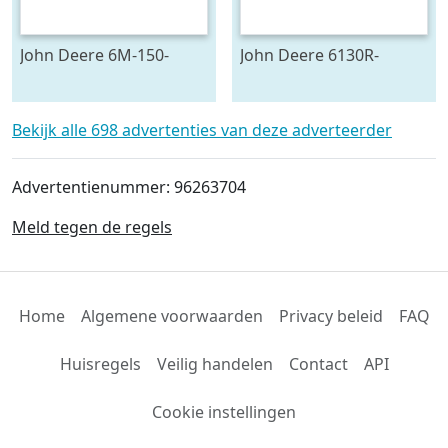
John Deere 6M-150-
John Deere 6130R-
783624
704841
Bekijk alle 698 advertenties van deze adverteerder
Advertentienummer: 96263704
Meld tegen de regels
Home
Algemene voorwaarden
Privacy beleid
FAQ
Huisregels
Veilig handelen
Contact
API
Cookie instellingen