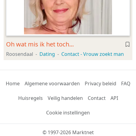
Oh wat mis ik het toch...
Roosendaal
Dating
Contact - Vrouw zoekt man
Home
Algemene voorwaarden
Privacy beleid
FAQ
Huisregels
Veilig handelen
Contact
API
Cookie instellingen
© 1997-2026 Marktnet