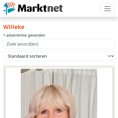
Willeke
1 advertentie gevonden