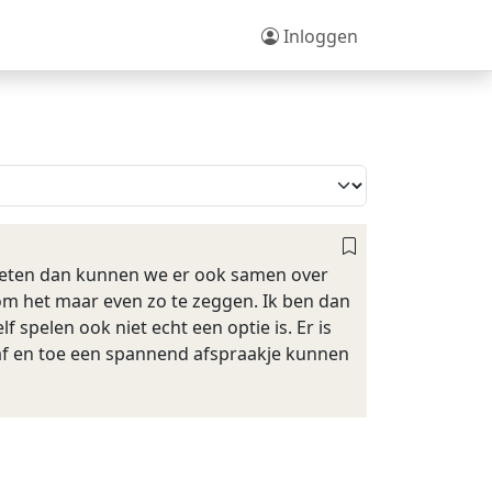
Inloggen
t weten dan kunnen we er ook samen over
om het maar even zo te zeggen. Ik ben dan
elf spelen ook niet echt een optie is. Er is
e af en toe een spannend afspraakje kunnen