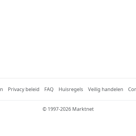
en
Privacy beleid
FAQ
Huisregels
Veilig handelen
Con
© 1997-2026 Marktnet