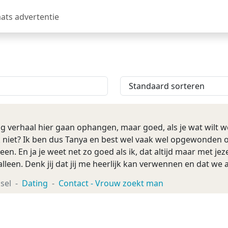
aats advertentie
ang verhaal hier gaan ophangen, maar goed, als je wat wil
ok niet? Ik ben dus Tanya en best wel vaak wel opgewonden 
lleen. En ja je weet net zo goed als ik, dat altijd maar met jez
lleen. Denk jij dat jij me heerlijk kan verwennen en dat w
 kom ...
sel
Dating
Contact - Vrouw zoekt man