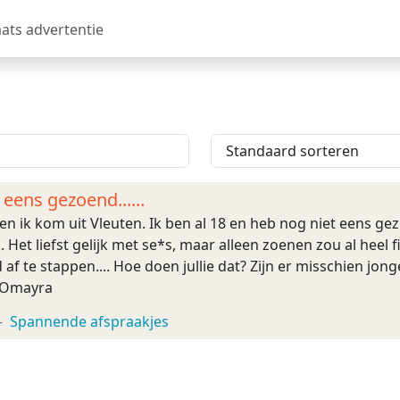
aats advertentie
 eens gezoend......
r en ik kom uit Vleuten. Ik ben al 18 en heb nog niet eens ge
k. Het liefst gelijk met se*s, maar alleen zoenen zou al heel fi
f te stappen.... Hoe doen jullie dat? Zijn er misschien jo
X Omayra
Spannende afspraakjes