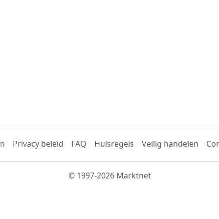
en
Privacy beleid
FAQ
Huisregels
Veilig handelen
Con
© 1997-2026 Marktnet